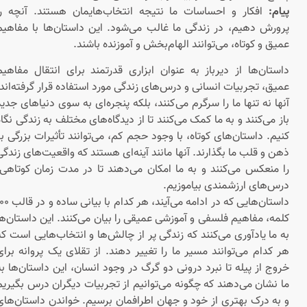
پیام:
افکار و احساسات ما نتیجه انتخاب‌هایمان هستند. آنچه را
پرورش دهیم، در زندگی ما غالب می‌شود. این داستان‌ها با مفاهیم
عمیق و کوتاه، می‌توانند الهام‌بخش و آموزنده باشند.
داستان‌ها از دیرباز به عنوان ابزاری قدرتمند برای انتقال مفاهیم
عمیق، تجربیات انسانی و درس‌های زندگی مورد استفاده قرار گرفته‌اند.
آنها نه تنها ما را سرگرم می‌کنند، بلکه پنجره‌ای به سوی دنیاهای جدید
باز می‌کنند و به ما کمک می‌کنند تا از دیدگاه‌های مختلف به زندگی نگاه
کنیم. داستان‌های کوتاه، با وجود حجم کم، می‌توانند تأثیرات بزرگی بر
ذهن و قلب ما بگذارند. آنها مانند آینه‌ای هستند که واقعیت‌های زندگی
را منعکس می‌کنند و به ما امکان می‌دهند تا در مدت زمان کوتاهی،
درس‌های ارزشمندی بیاموزیم.
داستان‌هایی که در ادامه می‌آیند، هر کدام با بیانی ساده و در قالب ۱۰۰
کلمه، مفاهیم فلسفی و آموزشی عمیقی را بیان می‌کنند. این داستان‌ها
به ما یادآوری می‌کنند که زندگی پر از چالش‌ها و انتخاب‌هایی است که
هر کدام می‌توانند مسیر ما را تغییر دهند. از تقلای یک پروانه برای
خروج از پیله تا نبرد درونی دو گرگ در وجود انسان، این داستان‌ها به
ما نشان می‌دهند که چگونه می‌توانیم از تجربیات دیگران درس بگیریم
و به درک بهتری از خود و جهان اطرافمان برسیم. خواندن داستان‌های