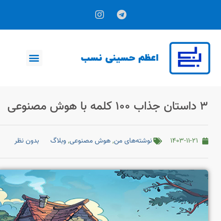
اعظم حسینی نسب
هوش مصنوعی(AI)
۳ داستان جذاب ۱۰۰ کلمه با هوش مصنوعی
۱۴۰۳-۱۱-۲۱
نوشته‌های من
,
هوش مصنوعی
,
وبلاگ
بدون نظر