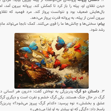
۲.
داستان پروانه
پروانه‌ای می‌خواست از پیله بیرون بیاید. مردی با
دیدن تقلای او، پیله را باز کرد تا کمکش کند. پروانه بیرون آمد، اما
بال‌هایش ضعیف بود و نتوانست پرواز کند. مرد فهمید که تقلای
بیرون آمدن از پیله، به پروانه قدرت پرواز می‌دهد.
پیام:
سختی‌ها و چالش‌ها ما را قوی می‌کنند. کمک نابجا می‌تواند مانع
رشد شود.
۳.
داستان دو گرگ
پدربزرگی به نوه‌اش گفت: «درون هر انسانی دو
گرگ در حال جنگ هستند. یکی گرگ خشم و نفرت است و دیگری گرگ
عشق و بخشش.» نوه پرسید: «کدام گرگ پیروز می‌شود؟» پدربزرگ
پاسخ داد: «گرگی که تو بیشتر به او غذا می‌دهی.»