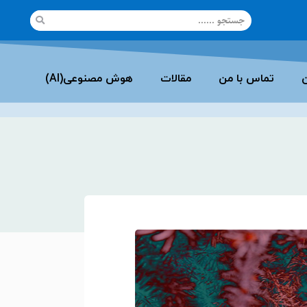
ن
تماس با من
مقالات
هوش مصنوعی(AI)