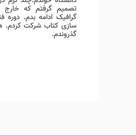
دانشگاه خوندم.چند ترم در
تصمیم گرفتم که خارج از
گرافیک ادامه بدم. دوره ف
سازی کتاب شرکت کردم. هم
گذروندم.