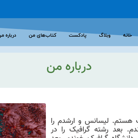
خانه
وبلاگ
پادکست
کتاب‌های من
درباره م
درباره من
هستم. لیسانس و ارشدم را
م. بعد رشته گرافیک را در