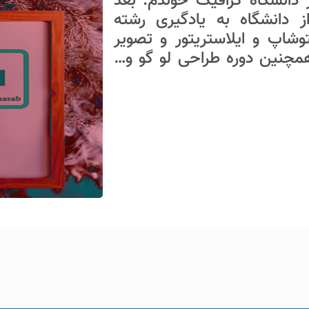
 دانشگاه گرافیک خوندم. بعد
 دانشگاه به یادگیری رشته
توشاپ و ایلاستریتور و تصویر
چنین دوره طراحی لو گو و…